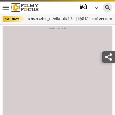
हिंदी
द केरल स्टोरी मूवी समीक्षा और रेटिंग
हिंदी सिनेमा की टॉप 10 कॉमे
HOT NOW