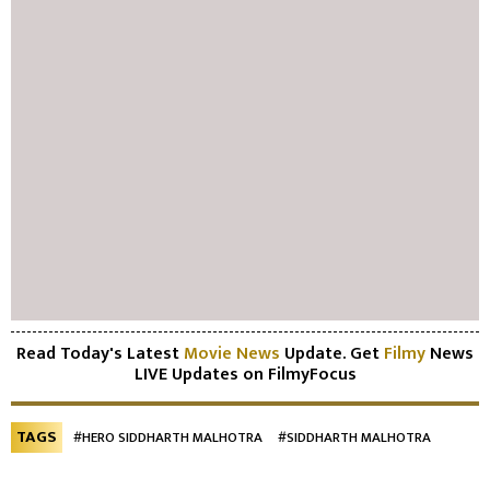
Read Today's Latest
Movie News
Update. Get
Filmy
News
LIVE Updates on FilmyFocus
TAGS
#HERO SIDDHARTH MALHOTRA
#SIDDHARTH MALHOTRA