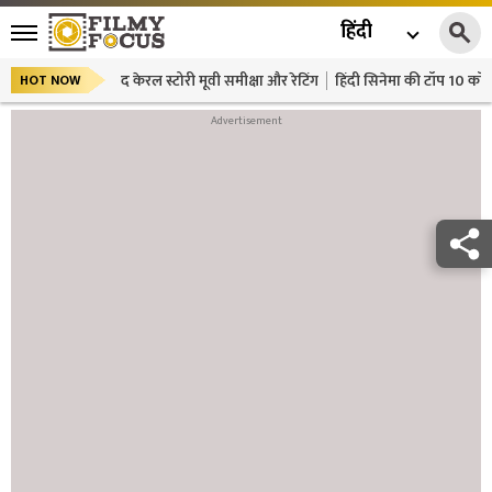
हिंदी
द केरल स्टोरी मूवी समीक्षा और रेटिंग
हिंदी सिनेमा की टॉप 10 कॉमे
HOT NOW