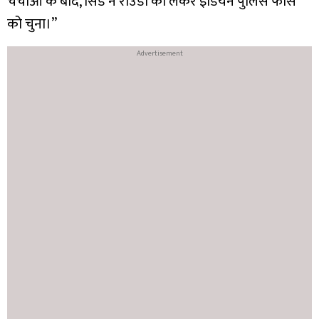
चर्चाओं के बाद, सिड ने राउडी को लेकर इंडियन पुलिस फाॅर्स
को चुना।”