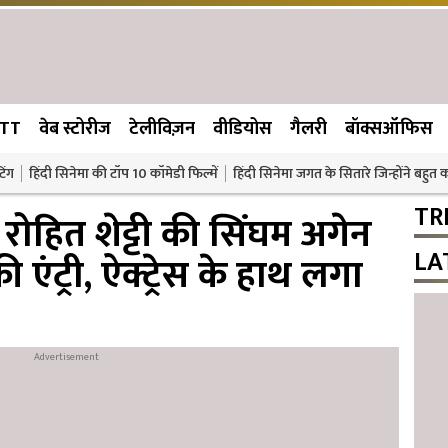
TT
वेब स्टोरीज
टेलीविज़न
वीडियोस
गैलरी
बॉक्सऑफिस
िंग
हिंदी सिनेमा की टॉप 10 कॉमेडी फिल्में
हिंदी सिनेमा जगत के सितारे जिन्होंने बहुत
TR
हित शेट्टी की सिंघम अगेन
LA
 की एंट्री, ऐक्ट्रेस के हाथ लगा