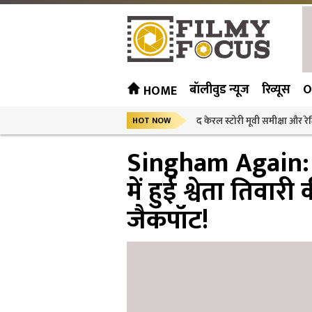
बॉलीवुड न्यूज
रिव्यूस
O
HOME
द केरल स्टोरी मूवी समीक्षा और रेट
HOT NOW
Singham Again: रो
में हुई श्वेता तिवारी
जैकपॉट!