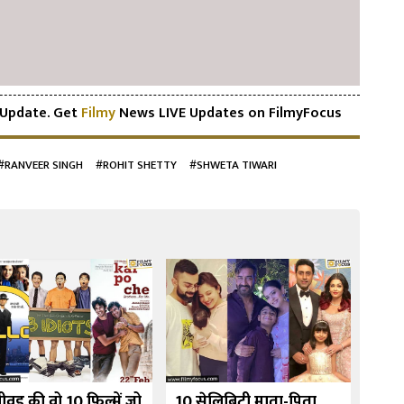
Update. Get
Filmy
News LIVE Updates on FilmyFocus
#RANVEER SINGH
#ROHIT SHETTY
#SHWETA TIWARI
ीवुड की वो 10 फिल्में जो
10 सेलिब्रिटी माता-पिता
उर्मी