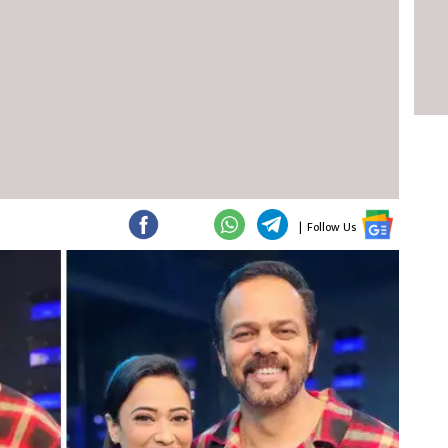
|
Follow Us