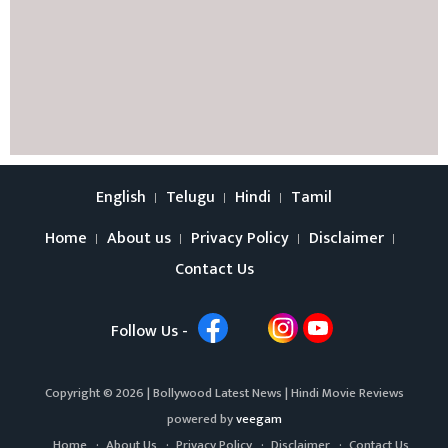
English
Telugu
Hindi
Tamil
Home
About us
Privacy Policy
Disclaimer
Contact Us
Follow Us -
Copyright © 2026 |
Bollywood Latest News
|
Hindi Movie Reviews
powered by
veegam
Home
About Us
Privacy Policy
Disclaimer
Contact Us