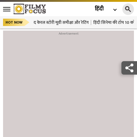
हिंदी
द केरल स्टोरी मूवी समीक्षा और रेटिंग
हिंदी सिनेमा की टॉप 10 कॉमे
HOT NOW