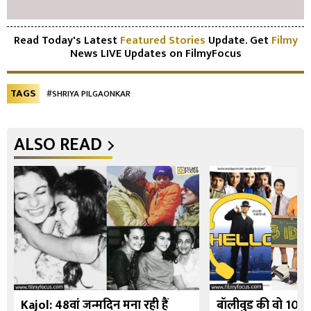
Read Today's Latest
Featured Stories
Update. Get
Filmy
News LIVE Updates on FilmyFocus
TAGS
#SHRIYA PILGAONKAR
ALSO READ
Kajol: 48वां जन्मदिन मना रही हैं
बॉलीवुड की वो 10 फि