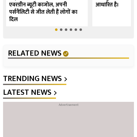
एवरग्रीन ब्यूटी काजोल, अपनी
आधारित है।
पर्सनैलिटी से जीत लेती हैं लोगों का
दिल
RELATED NEWS
TRENDING NEWS
LATEST NEWS