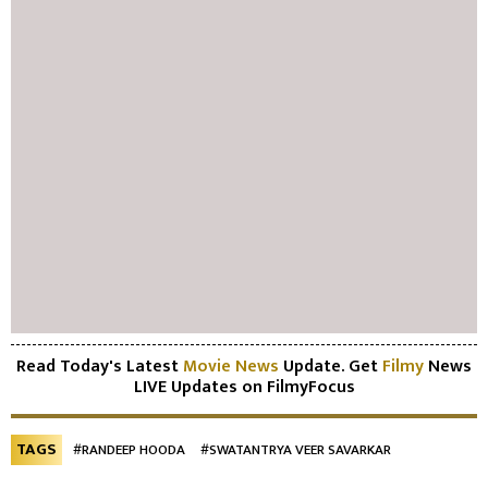
Read Today's Latest
Movie News
Update. Get
Filmy
News
LIVE Updates on FilmyFocus
TAGS
#RANDEEP HOODA
#SWATANTRYA VEER SAVARKAR