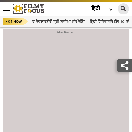
हिंदी
द केरल स्टोरी मूवी समीक्षा और रेटिंग
हिंदी सिनेमा की टॉप 10 कॉमे
HOT NOW