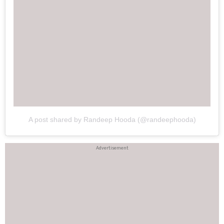
A post shared by Randeep Hooda (@randeephooda)