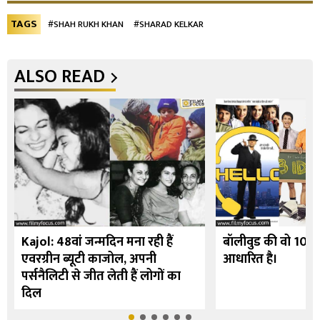
TAGS
#SHAH RUKH KHAN
#SHARAD KELKAR
ALSO READ
Kajol: 48वां जन्मदिन मना रही हैं
बॉलीवुड की वो 10 फि
एवरग्रीन ब्यूटी काजोल, अपनी
आधारित है।
पर्सनैलिटी से जीत लेती हैं लोगों का
दिल