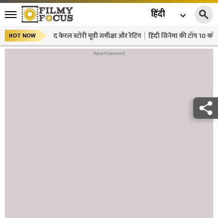
हिंदी
द केरल स्टोरी मूवी समीक्षा और रेटिंग
हिंदी सिनेमा की टॉप 10 कॉमे
HOT NOW