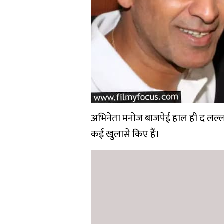
अभिनेता मनोज बाजपेई हाल ही द लल्लनटॉ
कई खुलासे किए हैं।