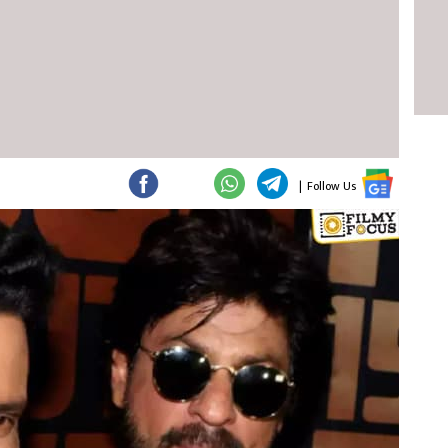
|
Follow Us