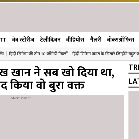
TT
वेब स्टोरीज
टेलीविज़न
वीडियोस
गैलरी
बॉक्सऑफिस
िंग
हिंदी सिनेमा की टॉप 10 कॉमेडी फिल्में
हिंदी सिनेमा जगत के सितारे जिन्होंने बहुत
TR
रुख खान ने सब खो दिया था,
LA
द किया वो बुरा वक्त