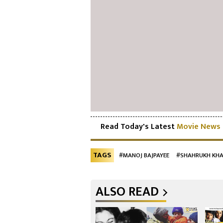
Read Today's Latest
Movie News
TAGS
#MANOJ BAJPAYEE
#SHAHRUKH KH
ALSO READ