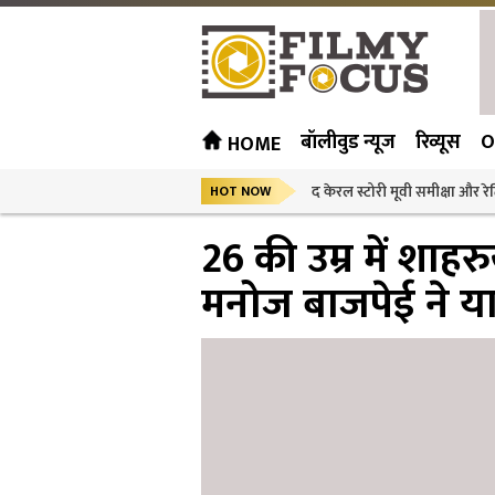
बॉलीवुड न्यूज
रिव्यूस
O
HOME
द केरल स्टोरी मूवी समीक्षा और रेट
HOT NOW
26 की उम्र में शाह
मनोज बाजपेई ने या