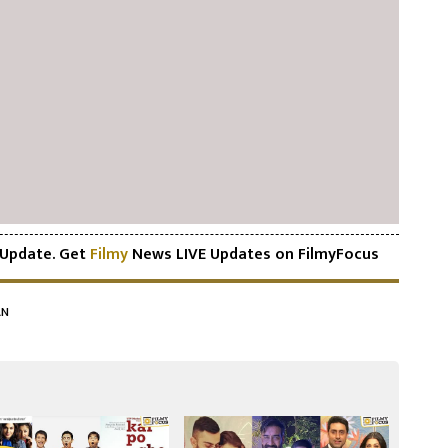
Update. Get
Filmy
News LIVE Updates on FilmyFocus
AN