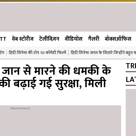
TT
वेब स्टोरीज
टेलीविज़न
वीडियोस
गैलरी
बॉक्सऑफिस
िंग
हिंदी सिनेमा की टॉप 10 कॉमेडी फिल्में
हिंदी सिनेमा जगत के सितारे जिन्होंने बहुत
TR
ान से मारने की धमकी के
LA
 बढ़ाई गई सुरक्षा, मिली