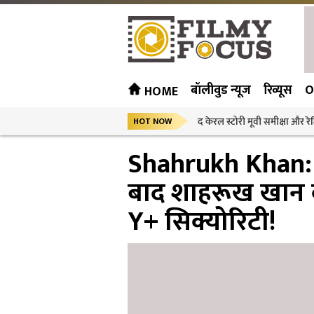
बॉलीवुड न्यूज
रिव्यूस
O
HOME
द केरल स्टोरी मूवी समीक्षा और रेट
HOT NOW
Shahrukh Khan: ज
बाद शाहरूख खान की
Y+ सिक्योरिटी!