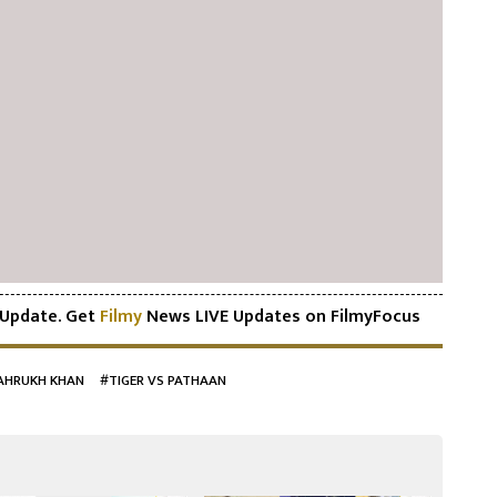
Update. Get
Filmy
News LIVE Updates on FilmyFocus
AHRUKH KHAN
#TIGER VS PATHAAN