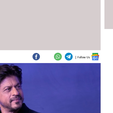
|
Follow Us