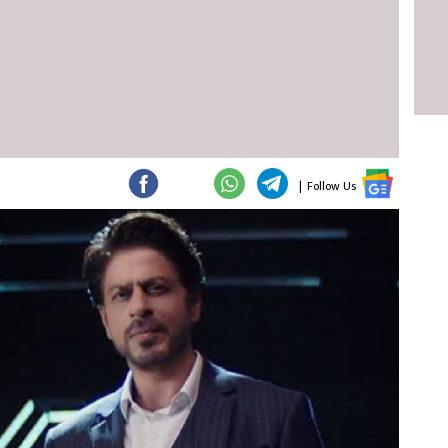
|
Follow Us