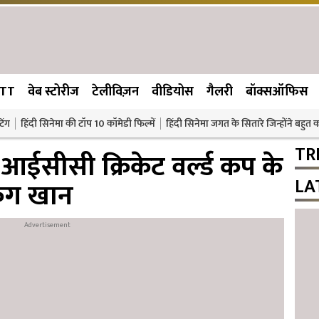
TT
वेब स्टोरीज
टेलीविज़न
वीडियोस
गैलरी
बॉक्सऑफिस
िंग
हिंदी सिनेमा की टॉप 10 कॉमेडी फिल्में
हिंदी सिनेमा जगत के सितारे जिन्होंने बहुत
TR
ईसीसी क्रिकेट वर्ल्ड कप के
LA
किंग खान