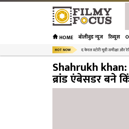
बॉलीवुड न्यूज
रिव्यूस
O
HOME
द केरल स्टोरी मूवी समीक्षा और रेट
HOT NOW
Shahrukh khan: आ
ब्रांड एंबेसडर बने 