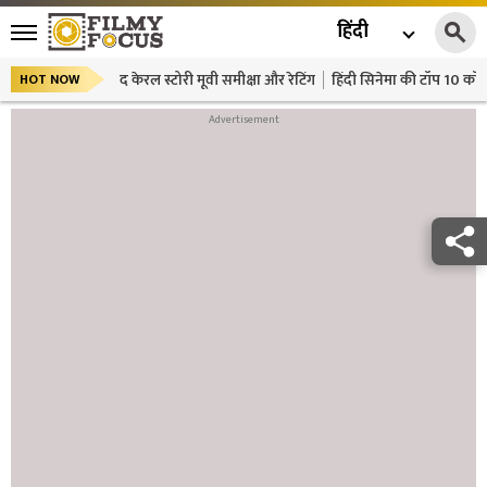
हिंदी
द केरल स्टोरी मूवी समीक्षा और रेटिंग
हिंदी सिनेमा की टॉप 10 कॉमे
HOT NOW