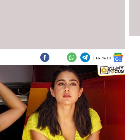
|
Follow Us