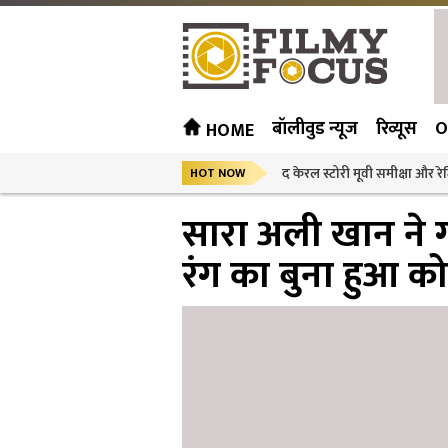
बॉलीवुड न्यूज
रिव्यूस
O
HOME
द केरल स्टोरी मूवी समीक्षा और रेट
HOT NOW
सारा अली खान ने गर
रंग का बुना हुआ को