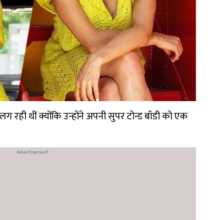
 रही थीं क्योंकि उन्होंने अपनी सुपर टोन्ड बॉडी को एक