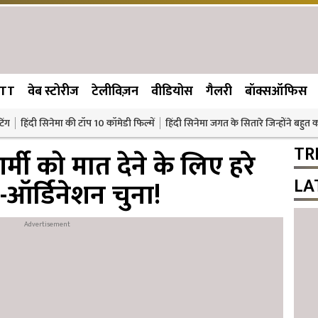
TT
वेब स्टोरीज
टेलीविज़न
वीडियोस
गैलरी
बॉक्सऑफिस
िंग
हिंदी सिनेमा की टॉप 10 कॉमेडी फिल्में
हिंदी सिनेमा जगत के सितारे जिन्होंने बहुत
TR
्मी को मात देने के लिए हरे
LA
-ऑर्डिनेशन चुना!