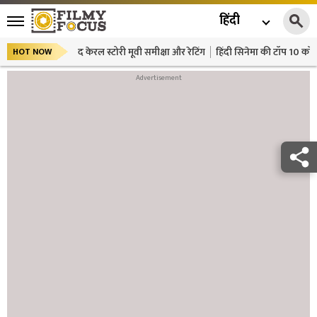
हिंदी
द केरल स्टोरी मूवी समीक्षा और रेटिंग
हिंदी सिनेमा की टॉप 10 कॉमे
HOT NOW