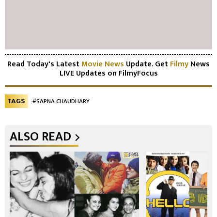
Read Today's Latest
Movie News
Update. Get
Filmy
News
LIVE Updates on FilmyFocus
TAGS
#SAPNA CHAUDHARY
ALSO READ