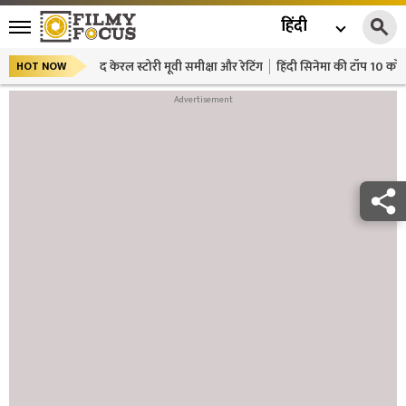
हिंदी
द केरल स्टोरी मूवी समीक्षा और रेटिंग
हिंदी सिनेमा की टॉप 10 कॉमे
HOT NOW