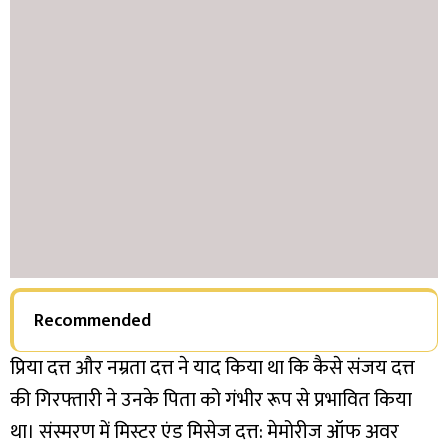
Recommended
प्रिया दत्त और नम्रता दत्त ने याद किया था कि कैसे संजय दत्त
की गिरफ्तारी ने उनके पिता को गंभीर रूप से प्रभावित किया
था। संस्मरण में मिस्टर एंड मिसेज दत्त: मेमोरीज ऑफ अवर