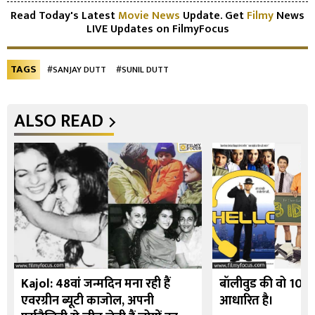
Read Today's Latest
Movie News
Update. Get
Filmy
News
LIVE Updates on FilmyFocus
TAGS
#SANJAY DUTT
#SUNIL DUTT
ALSO READ
Kajol: 48वां जन्मदिन मना रही हैं
बॉलीवुड की वो 10 फि
एवरग्रीन ब्यूटी काजोल, अपनी
आधारित है।