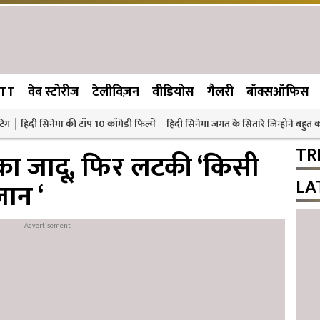
TT
वेब स्टोरीज
टेलीविज़न
वीडियोस
गैलरी
बॉक्सऑफिस
िंग
हिंदी सिनेमा की टॉप 10 कॉमेडी फिल्में
हिंदी सिनेमा जगत के सितारे जिन्होंने बहुत
TR
ा जादू, फिर लटकी ‘किसी
LA
ान ‘