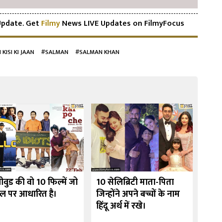
pdate. Get
Filmy
News LIVE Updates on FilmyFocus
 KISI KI JAAN
#SALMAN
#SALMAN KHAN
ीवुड की वो 10 फिल्में जो
10 सेलिब्रिटी माता-पिता
उर्मी
ेल पर आधारित है।
जिन्होंने अपने बच्चों के नाम
10 फि
हिंदू अर्थ में रखे।