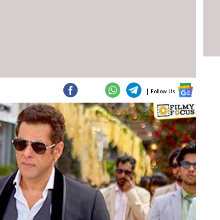
|
Follow Us