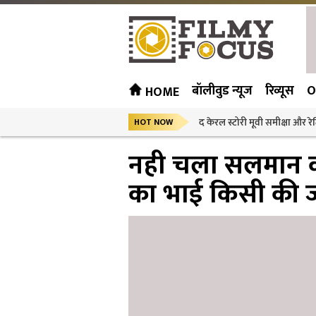
बॉलीवुड न्यूज
रिव्यूस
O
HOME
द केरल स्टोरी मूवी समीक्षा और रेट
HOT NOW
नही चला सलमान क
का भाई किसी की ज