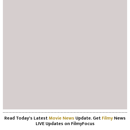
Read Today's Latest
Movie News
Update. Get
Filmy
News
LIVE Updates on FilmyFocus