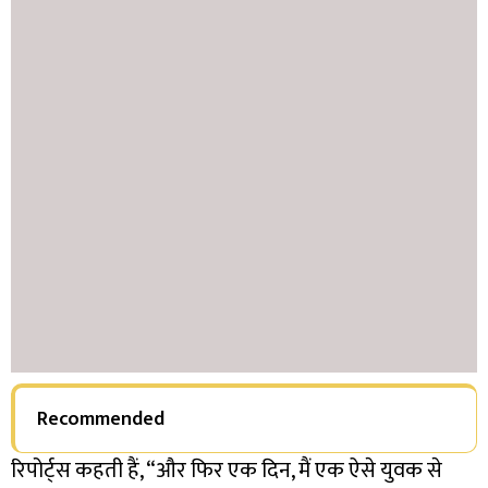
Recommended
रिपोर्ट्स कहती हैं, “और फिर एक दिन, मैं एक ऐसे युवक से