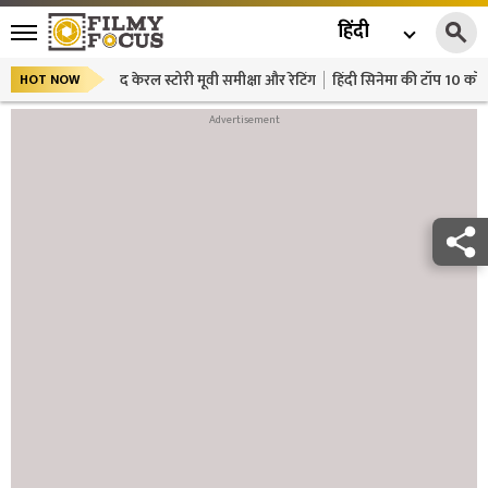
हिंदी
द केरल स्टोरी मूवी समीक्षा और रेटिंग
हिंदी सिनेमा की टॉप 10 कॉमे
HOT NOW