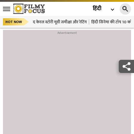
हिंदी
द केरल स्टोरी मूवी समीक्षा और रेटिंग
हिंदी सिनेमा की टॉप 10 कॉमे
HOT NOW