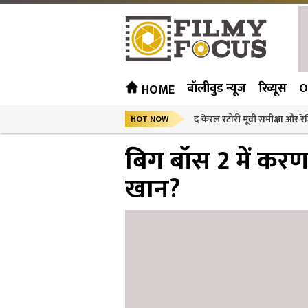
बॉलीवुड न्यूज
रिव्यूस
O
HOME
द केरल स्टोरी मूवी समीक्षा और रेट
HOT NOW
बिग बॉस 2 में कर
खान?