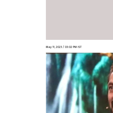
May 11, 2023 / 03:02 PM IST