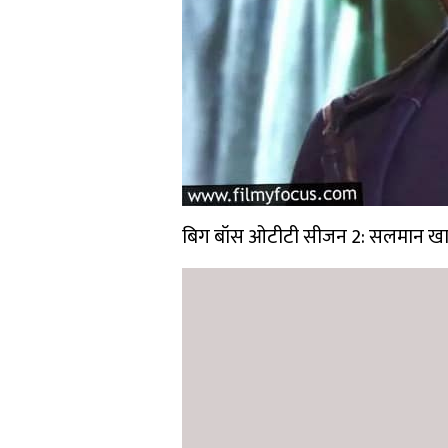
बिग बॉस ओटीटी सीजन 2: सलमान खान