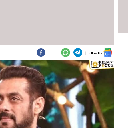
|
Follow Us