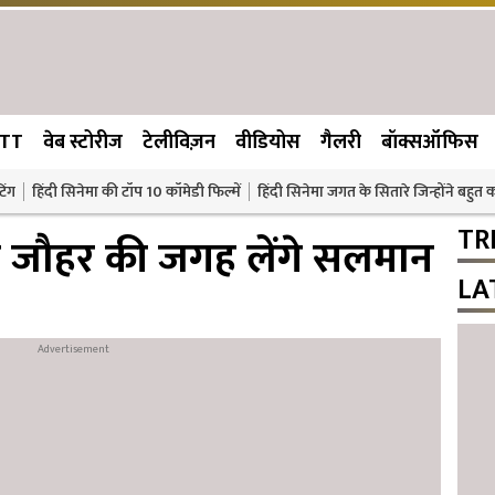
TT
वेब स्टोरीज
टेलीविज़न
वीडियोस
गैलरी
बॉक्सऑफिस
िंग
हिंदी सिनेमा की टॉप 10 कॉमेडी फिल्में
हिंदी सिनेमा जगत के सितारे जिन्होंने बहुत
TR
ण जौहर की जगह लेंगे सलमान
LA