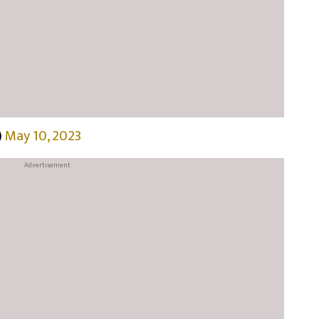
)
May 10, 2023