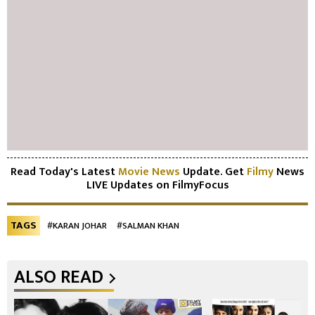
Read Today's Latest
Movie News
Update. Get
Filmy
News
LIVE Updates on FilmyFocus
TAGS
#KARAN JOHAR
#SALMAN KHAN
ALSO READ