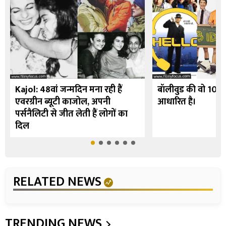
Kajol: 48वां जन्मदिन मना रही हैं
बॉलीवुड की वो 10 फि
एवरग्रीन ब्यूटी काजोल, अपनी
आधारित है।
पर्सनैलिटी से जीत लेती हैं लोगों का
दिल
RELATED NEWS
TRENDING NEWS