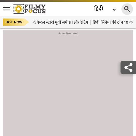
हिंदी
द केरल स्टोरी मूवी समीक्षा और रेटिंग
हिंदी सिनेमा की टॉप 10 कॉमे
HOT NOW