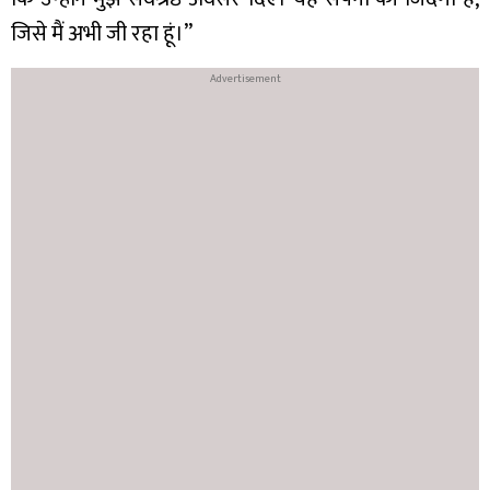
जिसे मैं अभी जी रहा हूं।”