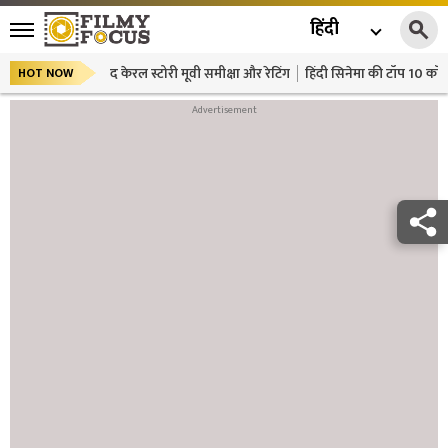
हिंदी
द केरल स्टोरी मूवी समीक्षा और रेटिंग
हिंदी सिनेमा की टॉप 10 कॉमे
HOT NOW