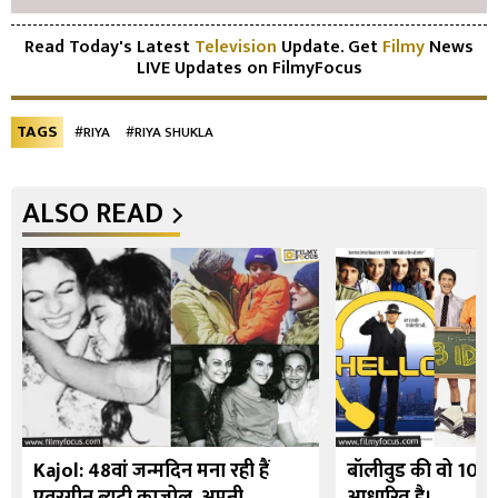
Read Today's Latest
Television
Update. Get
Filmy
News
LIVE Updates on FilmyFocus
TAGS
#RIYA
#RIYA SHUKLA
ALSO READ
Kajol: 48वां जन्मदिन मना रही हैं
बॉलीवुड की वो 10 फि