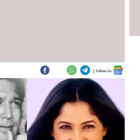
|
Follow Us