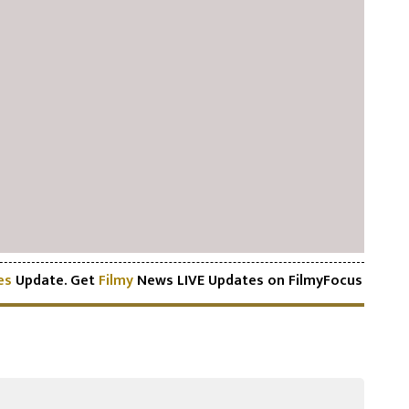
es
Update. Get
Filmy
News LIVE Updates on FilmyFocus