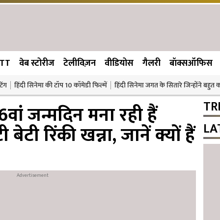
TT
वेब स्टोरीज
टेलीविज़न
वीडियोस
गैलरी
बॉक्सऑफिस
िंग
हिंदी सिनेमा की टॉप 10 कॉमेडी फिल्में
हिंदी सिनेमा जगत के सितारे जिन्होंने बहुत
TR
ां जन्मदिन मना रही हैं
LA
ेटी रिंकी खन्ना, जानें क्यों हैं