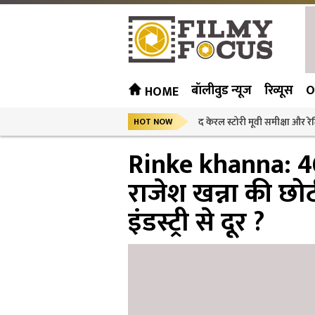
बॉलीवुड न्यूज
रिव्यूस
O
HOME
द केरल स्टोरी मूवी समीक्षा और रेट
HOT NOW
Rinke khanna: 46व
राजेश खन्ना की छोटी ब
इंडस्ट्री से दूर ?