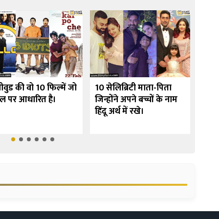
ीवुड की वो 10 फिल्में जो
10 सेलिब्रिटी माता-पिता
उर्मी
ेल पर आधारित है।
जिन्होंने अपने बच्चों के नाम
10 फि
हिंदू अर्थ में रखे।