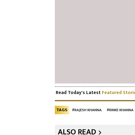
Read Today's Latest
Featured Stori
TAGS
#RAJESH KHANNA.
#RINKE KHANNA
ALSO READ