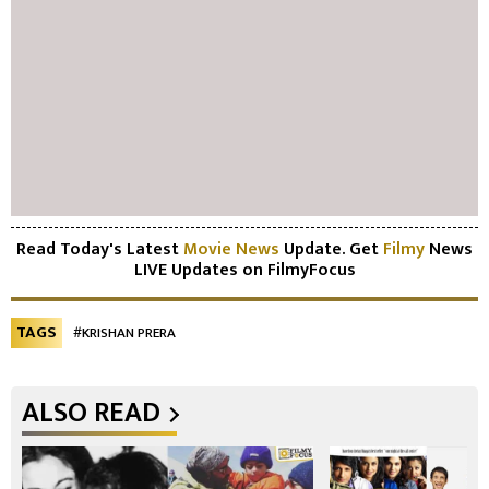
Read Today's Latest
Movie News
Update. Get
Filmy
News
LIVE Updates on FilmyFocus
TAGS
#KRISHAN PRERA
ALSO READ