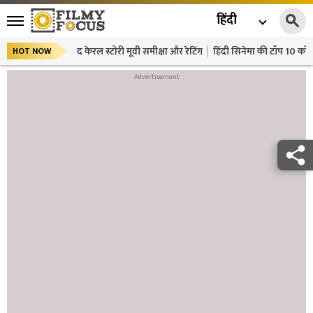
हिंदी
द केरल स्टोरी मूवी समीक्षा और रेटिंग
हिंदी सिनेमा की टॉप 10 कॉमे
HOT NOW