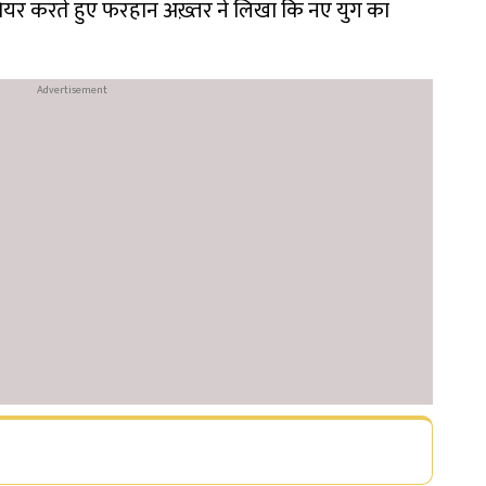
ेयर करते हुए फरहान अख़्तर ने लिखा कि नए युग का