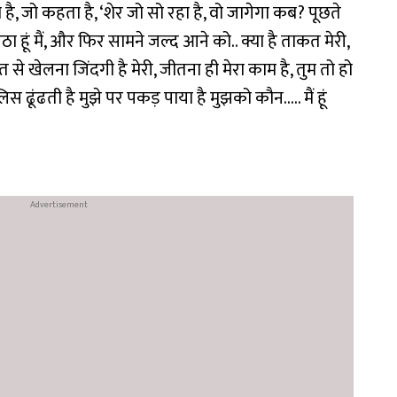
 जो कहता है, ‘शेर जो सो रहा है, वो जागेगा कब? पूछते
 हूं मैं, और फिर सामने जल्द आने को.. क्या है ताकत मेरी,
त से खेलना जिंदगी है मेरी, जीतना ही मेरा काम है, तुम तो हो
लिस ढूंढती है मुझे पर पकड़ पाया है मुझको कौन….. मैं हूं