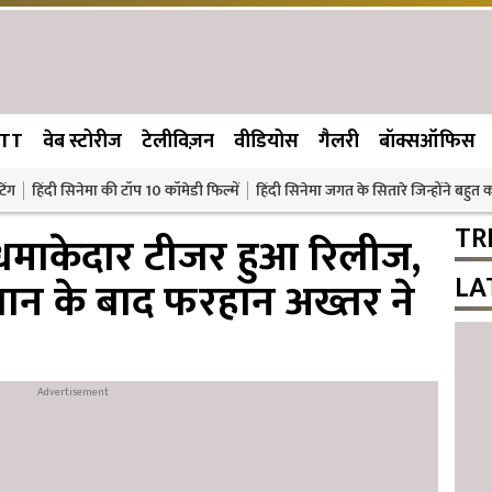
TT
वेब स्टोरीज
टेलीविज़न
वीडियोस
गैलरी
बॉक्सऑफिस
िंग
हिंदी सिनेमा की टॉप 10 कॉमेडी फिल्में
हिंदी सिनेमा जगत के सितारे जिन्होंने बहुत
TR
धमाकेदार टीजर हुआ रिलीज,
LA
ान के बाद फरहान अख्तर ने