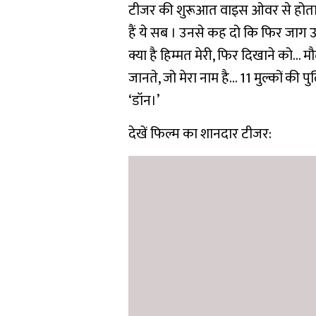
टीजर की शुरूआत वाइस ओवर से होता है,
हैं ये सब । उनसे कह दो कि फिर जाग उठा
क्या है हिम्मत मेरी, फिर दिखाने को… मौ
जानते, जो मेरा नाम है… 11 मुल्कों की पु
‘डॉन।’
देखें फिल्म का शानदार टीजर: