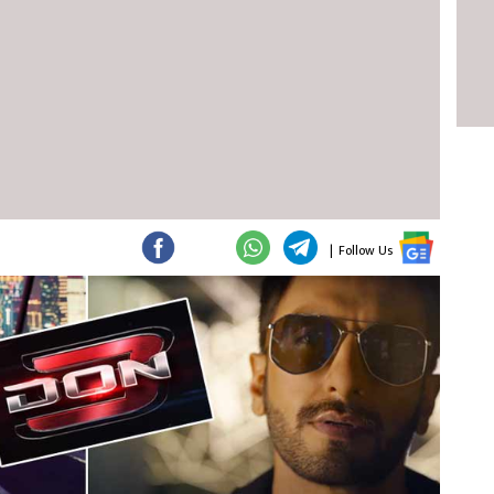
|
Follow Us