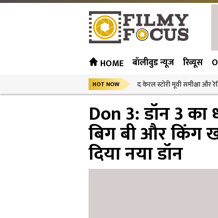
बॉलीवुड न्यूज
रिव्यूस
O
HOME
द केरल स्टोरी मूवी समीक्षा और रेट
HOT NOW
Don 3: डॉन 3 का 
बिग बी और किंग ख
दिया नया डॉन