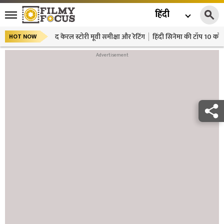
हिंदी
द केरल स्टोरी मूवी समीक्षा और रेटिंग
हिंदी सिनेमा की टॉप 10 कॉमे
HOT NOW