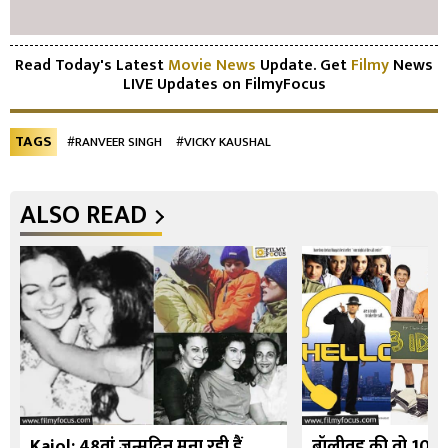
Read Today's Latest
Movie News
Update. Get
Filmy
News
LIVE Updates on FilmyFocus
TAGS
#RANVEER SINGH
#VICKY KAUSHAL
ALSO READ
Kajol: 48वां जन्मदिन मना रही हैं
बॉलीवुड की वो 10 फि