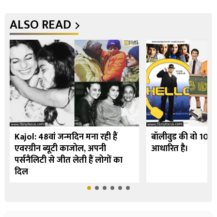
ALSO READ
Kajol: 48वां जन्मदिन मना रही हैं
बॉलीवुड की वो 10 फि
एवरग्रीन ब्यूटी काजोल, अपनी
आधारित है।
पर्सनैलिटी से जीत लेती हैं लोगों का
दिल