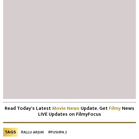
Read Today's Latest
Movie News
Update. Get
Filmy
News
LIVE Updates on FilmyFocus
TAGS
#ALLU ARJUN
#PUSHPA 2