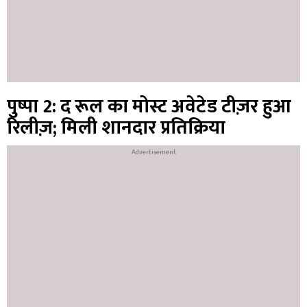
पुष्पा 2: द रूल का मोस्ट अवेटेड टीज़र हुआ
रिलीज़; मिली शानदार प्रतिक्रिया