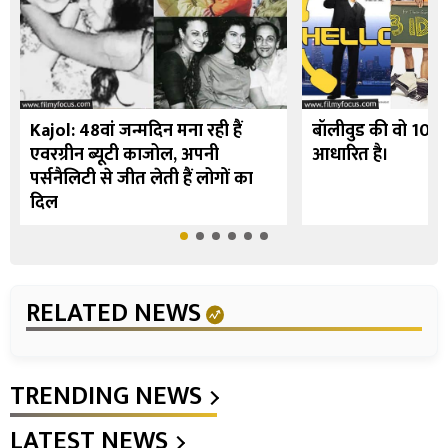
Kajol: 48वां जन्मदिन मना रही हैं
बॉलीवुड की वो 10 फि
एवरग्रीन ब्यूटी काजोल, अपनी
आधारित है।
पर्सनैलिटी से जीत लेती हैं लोगों का
दिल
RELATED NEWS
TRENDING NEWS
LATEST NEWS