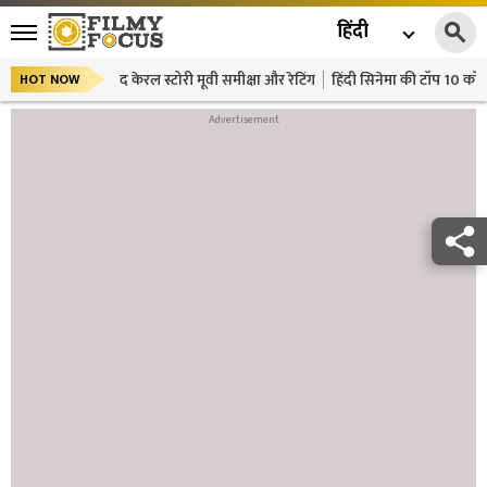
हिंदी
द केरल स्टोरी मूवी समीक्षा और रेटिंग
हिंदी सिनेमा की टॉप 10 कॉमे
HOT NOW