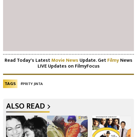
Read Today's Latest
Movie News
Update. Get
Filmy
News
LIVE Updates on FilmyFocus
TAGS
#PRITY JINTA
ALSO READ