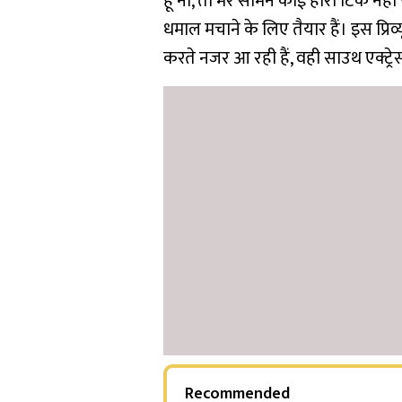
हूं ना, तो मेरे सामने कोई हीरो टिक न
धमाल मचाने के लिए तैयार हैं।
इस प्रि
करते नजर आ रही हैं, वही साउथ एक्ट
Recommended