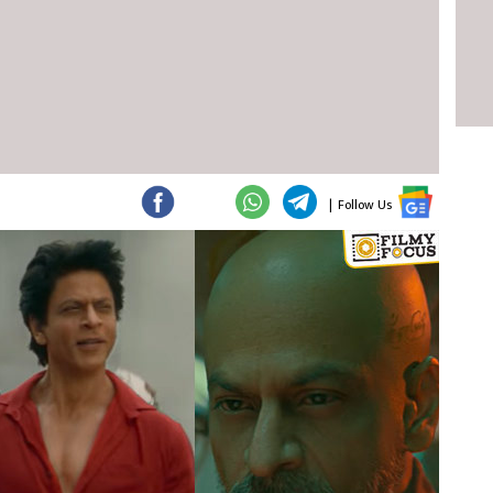
|
Follow Us