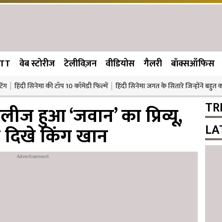
TT
वेब स्टोरीज
टेलीविज़न
वीडियोस
गैलरी
बॉक्सऑफिस
िंग
हिंदी सिनेमा की टॉप 10 कॉमेडी फिल्में
हिंदी सिनेमा जगत के सितारे जिन्होंने बहुत
TR
ज हुआ ‘जवान’ का प्रिव्यू,
LA
 दिखे किंग खान