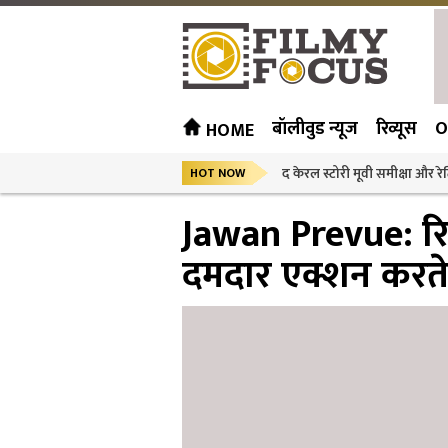
बॉलीवुड न्यूज
रिव्यूस
O
HOME
द केरल स्टोरी मूवी समीक्षा और रेट
HOT NOW
Jawan Prevue: रिली
दमदार एक्शन करते