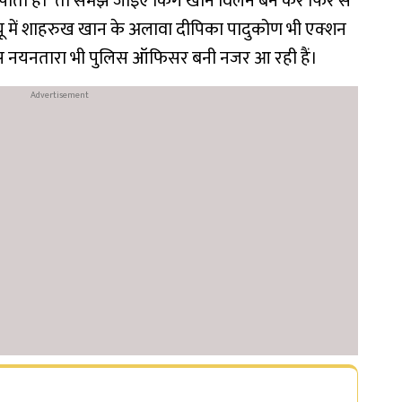
हीं पाता है।’ तो समझ जाइए किंग खान विलेन बन कर फिर से
व्यू में शाहरुख खान के अलावा दीपिका पादुकोण भी एक्शन
्रेस नयनतारा भी पुलिस ऑफिसर बनी नजर आ रही हैं।