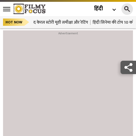
हिंदी
द केरल स्टोरी मूवी समीक्षा और रेटिंग
हिंदी सिनेमा की टॉप 10 कॉमे
HOT NOW