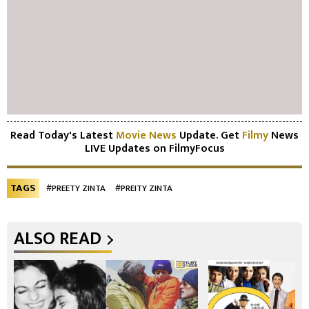
Read Today's Latest
Movie News
Update. Get
Filmy
News
LIVE Updates on FilmyFocus
TAGS
#PREETY ZINTA
#PREITY ZINTA
ALSO READ