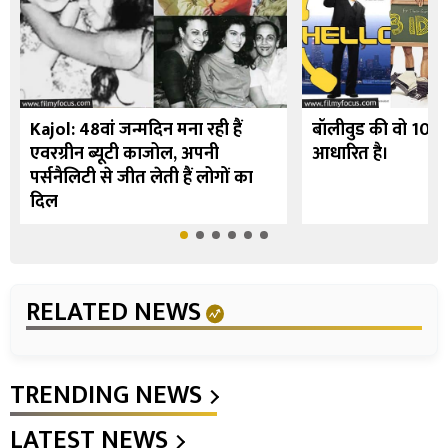
Kajol: 48वां जन्मदिन मना रही हैं
बॉलीवुड की वो 10 फि
एवरग्रीन ब्यूटी काजोल, अपनी
आधारित है।
पर्सनैलिटी से जीत लेती हैं लोगों का
दिल
RELATED NEWS
TRENDING NEWS
LATEST NEWS