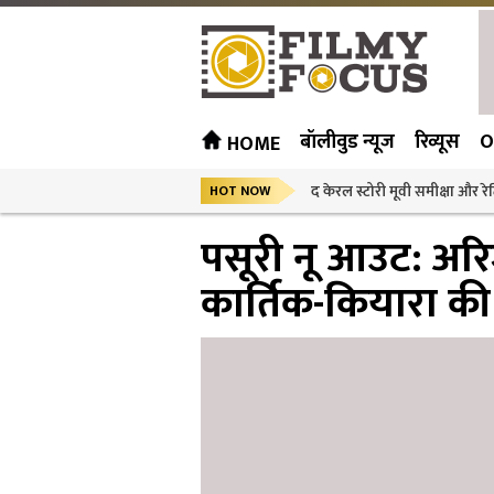
बॉलीवुड न्यूज
रिव्यूस
O
HOME
द केरल स्टोरी मूवी समीक्षा और रेट
HOT NOW
पसूरी नू आउट: अर
कार्तिक-कियारा की 