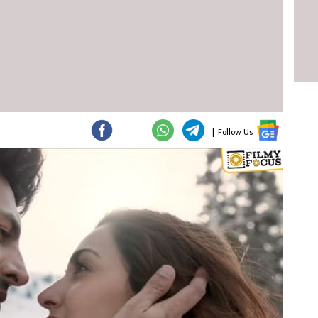
|
Follow Us