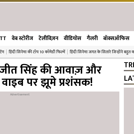
TT
वेब स्टोरीज
टेलीविज़न
वीडियोस
गैलरी
बॉक्सऑफिस
िंग
हिंदी सिनेमा की टॉप 10 कॉमेडी फिल्में
हिंदी सिनेमा जगत के सितारे जिन्होंने बहुत
TR
िजीत सिंह की आवाज़ और
LA
वाइब पर झूमे प्रशंसक!