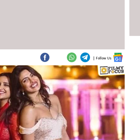
|
Follow Us