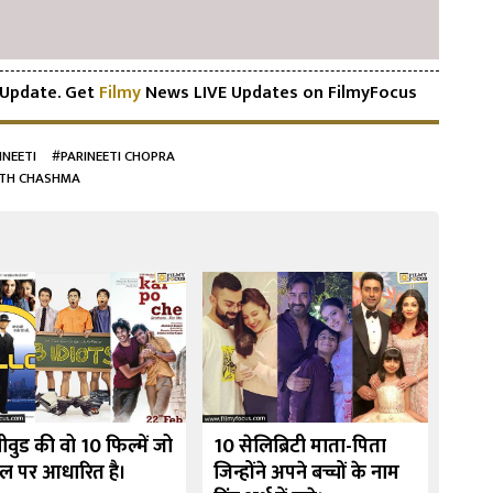
Update. Get
Filmy
News LIVE Updates on FilmyFocus
INEETI
#PARINEETI CHOPRA
WITH CHASHMA
ीवुड की वो 10 फिल्में जो
10 सेलिब्रिटी माता-पिता
उर्मी
ेल पर आधारित है।
जिन्होंने अपने बच्चों के नाम
10 फि