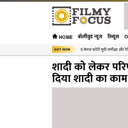
बॉलीवुड न्यूज
रिव्यूस
O
HOME
द केरल स्टोरी मूवी समीक्षा और रेट
HOT NOW
शादी को लेकर परिण
दिया शादी का काम