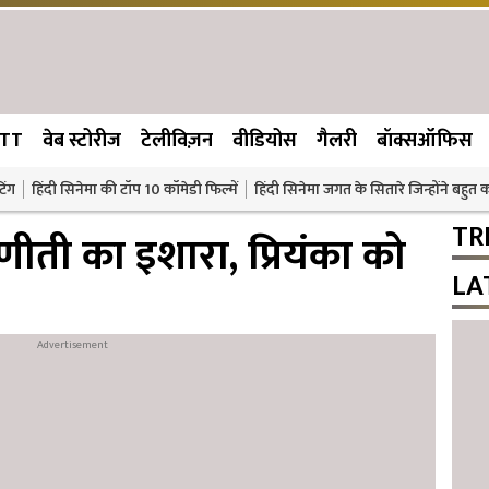
TT
वेब स्टोरीज
टेलीविज़न
वीडियोस
गैलरी
बॉक्सऑफिस
िंग
हिंदी सिनेमा की टॉप 10 कॉमेडी फिल्में
हिंदी सिनेमा जगत के सितारे जिन्होंने बहुत
TR
ीती का इशारा, प्रियंका को
LA