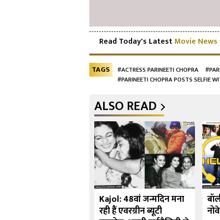
Read Today's Latest
Movie News
TAGS
#ACTRESS PARINEETI CHOPRA
#PAR
#PARINEETI CHOPRA POSTS SELFIE 
ALSO READ
र्ष 10 बॉलीवुड अभिनेत्रियाँ
Kajol: 48वां जन्मदिन मना
बॉल
्होंने पर्दे पर देवी का
रही हैं एवरग्रीन ब्यूटी
नोव