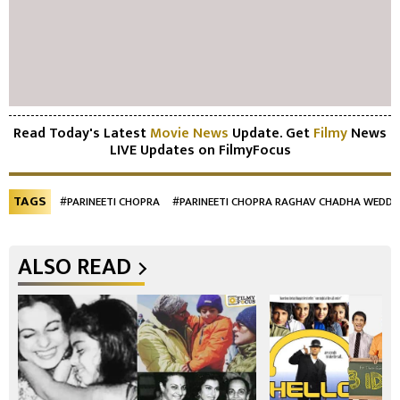
Read Today's Latest
Movie News
Update. Get
Filmy
News
LIVE Updates on FilmyFocus
TAGS
#PARINEETI CHOPRA
#PARINEETI CHOPRA RAGHAV CHADHA WEDDI
ALSO READ