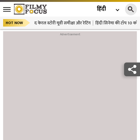
हिंदी
द केरल स्टोरी मूवी समीक्षा और रेटिंग
हिंदी सिनेमा की टॉप 10 कॉमे
HOT NOW