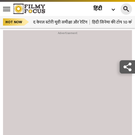
हिंदी
द केरल स्टोरी मूवी समीक्षा और रेटिंग
हिंदी सिनेमा की टॉप 10 कॉमे
HOT NOW