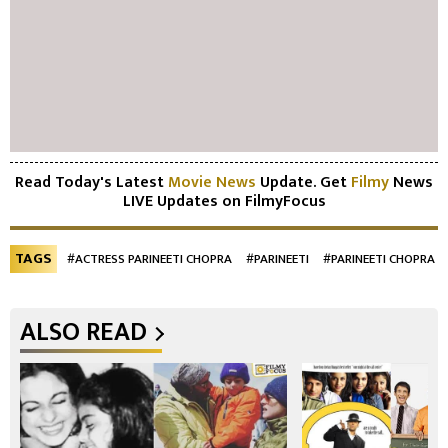
Read Today's Latest
Movie News
Update. Get
Filmy
News
LIVE Updates on FilmyFocus
TAGS
#ACTRESS PARINEETI CHOPRA
#PARINEETI
#PARINEETI CHOPRA P
ALSO READ