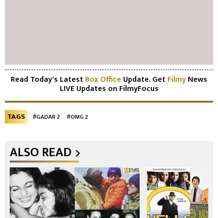
Read Today's Latest
Box Office
Update. Get
Filmy
News
LIVE Updates on FilmyFocus
TAGS
#GADAR 2
#OMG 2
ALSO READ