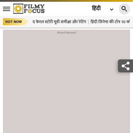
हिंदी
द केरल स्टोरी मूवी समीक्षा और रेटिंग
हिंदी सिनेमा की टॉप 10 कॉमे
HOT NOW