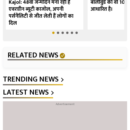
Kajol: 48वां जन्मदिन मना रही हैं
बॉलीवुड की वो 10 फि
एवरग्रीन ब्यूटी काजोल, अपनी
आधारित है।
पर्सनैलिटी से जीत लेती हैं लोगों का
दिल
RELATED NEWS
TRENDING NEWS
LATEST NEWS