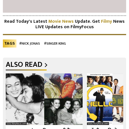
Read Today's Latest
Movie News
Update. Get
Filmy
News
LIVE Updates on FilmyFocus
TAGS
#NICK JONAS
#SINGER KING
ALSO READ