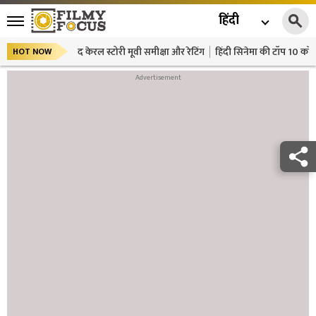
हिंदी
द केरल स्टोरी मूवी समीक्षा और रेटिंग
हिंदी सिनेमा की टॉप 10 कॉमे
HOT NOW