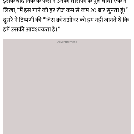
इसके बाद निक के फैंस ने उनकी तारीफों के पुल बांधे। एक ने
लिखा, “मैं इस गाने को हर रोज कम से कम 20 बार सुनता हूं।”
दूसरे ने टिप्पणी की “जिस क्रॉसओवर को हम नहीं जानते थे कि
हमें उसकी आवश्यकता है।”