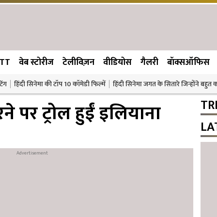
TT
वेब स्टोरीज
टेलीविज़न
वीडियोस
गैलरी
बॉक्सऑफिस
िंग
हिंदी सिनेमा की टॉप 10 कॉमेडी फिल्में
हिंदी सिनेमा जगत के सितारे जिन्होंने बहुत
TR
रने पर ट्रोल हुईं इलियाना
LA