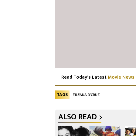
Read Today's Latest
Movie News
TAGS
#ILEANA D'CRUZ
ALSO READ