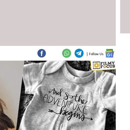
|
Follow Us