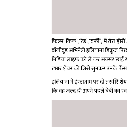
फिल्म ‘किक’, ‘रेड’, ‘बर्फी’, ‘मैं तेरा ह
बॉलीवुड अभिनेत्री इलियाना डिक्रूज प
मिडिया लाइफ को ले कर अक्सर छाई रह
खबर शेयर की जिसे सुनकर उनके फैंस ख
इलियाना ने इंस्टाग्राम पर दो तस्वीरें श
कि वह जल्द ही अपने पहले बेबी का स्व