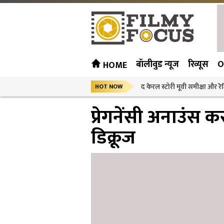
बॉलीवुड न्यूज
रिव्यूस
O
HOME
द केरल स्टोरी मूवी समीक्षा और रेट
HOT NOW
प्रेगनेंसी अनाउंस क
डिक्रूज