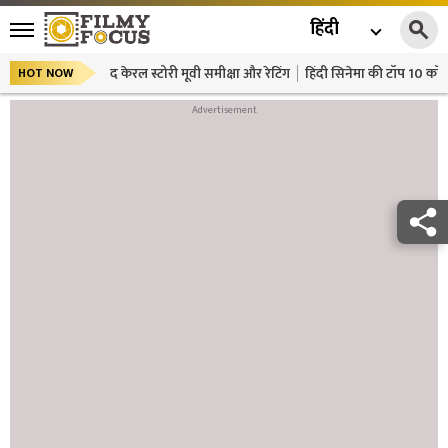
हिंदी
द केरल स्टोरी मूवी समीक्षा और रेटिंग
हिंदी सिनेमा की टॉप 10 कॉमे
HOT NOW