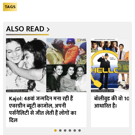
TAGS
ALSO READ
Kajol: 48वां जन्मदिन मना रही हैं
बॉलीवुड की वो 10 फि
एवरग्रीन ब्यूटी काजोल, अपनी
आधारित है।
पर्सनैलिटी से जीत लेती हैं लोगों का
दिल