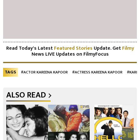
Read Today's Latest
Featured Stories
Update. Get
Filmy
News LIVE Updates on FilmyFocus
TAGS
#ACTOR KAREENA KAPOOR
#ACTRESS KAREENA KAPOOR
#KARE
ALSO READ