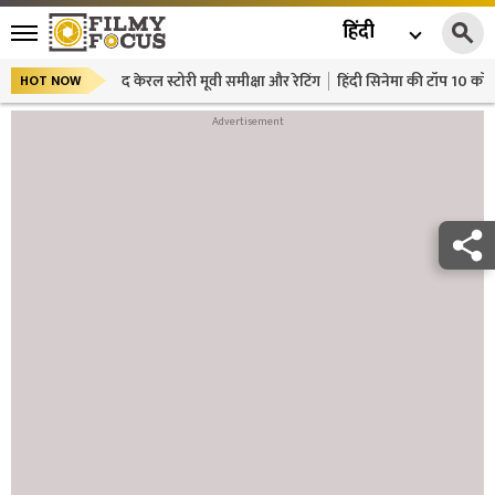
हिंदी
द केरल स्टोरी मूवी समीक्षा और रेटिंग
हिंदी सिनेमा की टॉप 10 कॉमे
HOT NOW