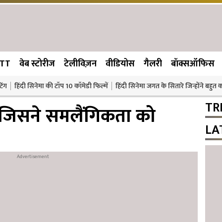
TT
वेब स्टोरीज
टेलीविज़न
वीडियोस
गैलरी
बॉक्सऑफिस
िंग
हिंदी सिनेमा की टॉप 10 कॉमेडी फिल्में
हिंदी सिनेमा जगत के सितारे जिन्होंने बहुत
TR
ं जिसने समलैंगिकता को
LA