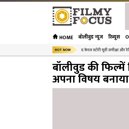
बॉलीवुड न्यूज
रिव्यूस
O
HOME
द केरल स्टोरी मूवी समीक्षा और रेट
HOT NOW
बॉलीवुड की फिल्मे
अपना विषय बनाया