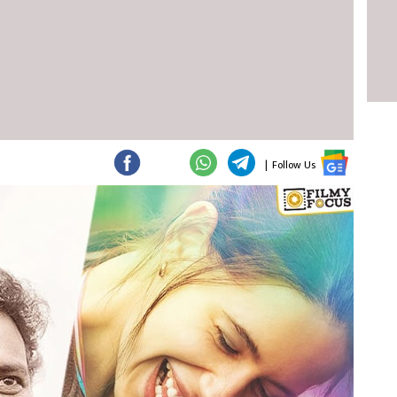
|
Follow Us