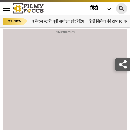
हिंदी
द केरल स्टोरी मूवी समीक्षा और रेटिंग
हिंदी सिनेमा की टॉप 10 कॉमे
HOT NOW