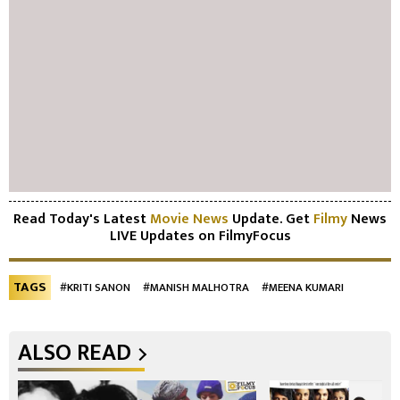
Read Today's Latest
Movie News
Update. Get
Filmy
News
LIVE Updates on FilmyFocus
TAGS
#KRITI SANON
#MANISH MALHOTRA
#MEENA KUMARI
ALSO READ