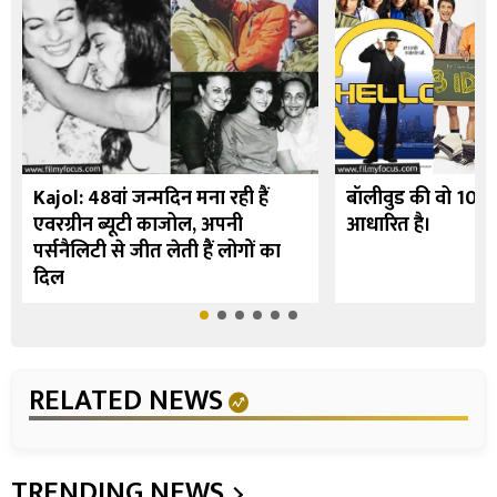
Kajol: 48वां जन्मदिन मना रही हैं
बॉलीवुड की वो 10 फि
एवरग्रीन ब्यूटी काजोल, अपनी
आधारित है।
पर्सनैलिटी से जीत लेती हैं लोगों का
दिल
RELATED NEWS
TRENDING NEWS