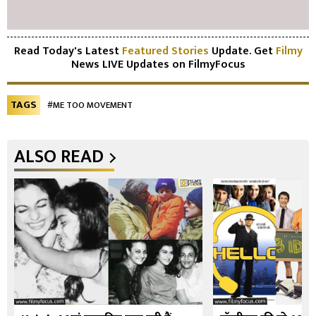
Read Today's Latest
Featured Stories
Update. Get
Filmy
News LIVE Updates on FilmyFocus
TAGS
#ME TOO MOVEMENT
ALSO READ