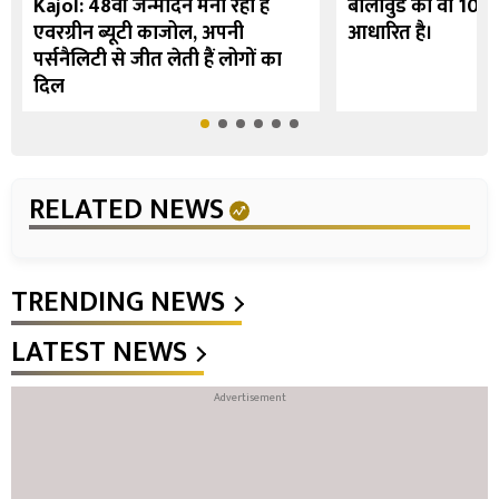
Kajol: 48वां जन्मदिन मना रही हैं
बॉलीवुड की वो 10 फि
एवरग्रीन ब्यूटी काजोल, अपनी
आधारित है।
पर्सनैलिटी से जीत लेती हैं लोगों का
दिल
RELATED NEWS
TRENDING NEWS
LATEST NEWS