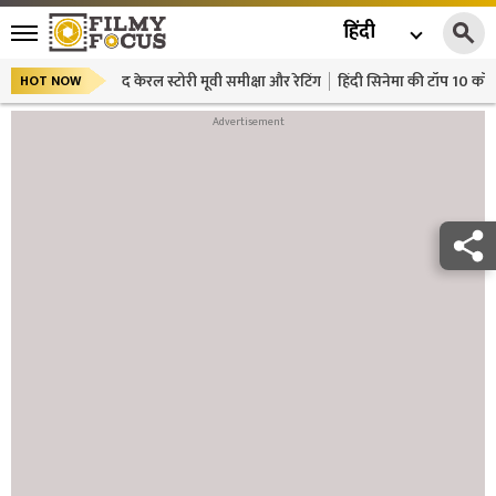
हिंदी
द केरल स्टोरी मूवी समीक्षा और रेटिंग
हिंदी सिनेमा की टॉप 10 कॉमे
HOT NOW