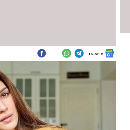
|
Follow Us