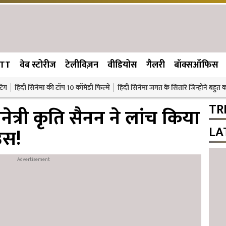
TT
वेब स्टोरीज
टेलीविज़न
वीडियोस
गैलरी
बॉक्सऑफिस
िंग
हिंदी सिनेमा की टॉप 10 कॉमेडी फिल्में
हिंदी सिनेमा जगत के सितारे जिन्होंने बहुत
TR
त्री कृति सैनन ने लांच किया
LA
उस!