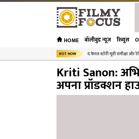
बॉलीवुड न्यूज
रिव्यूस
O
HOME
द केरल स्टोरी मूवी समीक्षा और रेट
HOT NOW
Kriti Sanon: अभिने
अपना प्रॉडक्शन हा