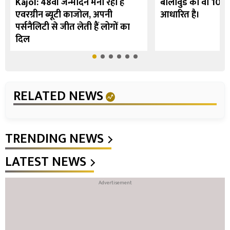
Kajol: 48वां जन्मदिन मना रही हैं
बॉलीवुड की वो 10 फि
एवरग्रीन ब्यूटी काजोल, अपनी
आधारित है।
पर्सनैलिटी से जीत लेती हैं लोगों का
दिल
RELATED NEWS
TRENDING NEWS
LATEST NEWS