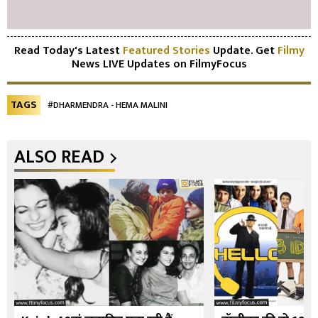
Read Today's Latest
Featured Stories
Update. Get
Filmy
News LIVE Updates on FilmyFocus
TAGS
#DHARMENDRA - HEMA MALINI
ALSO READ