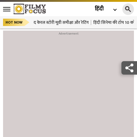
हिंदी
द केरल स्टोरी मूवी समीक्षा और रेटिंग
हिंदी सिनेमा की टॉप 10 कॉमे
HOT NOW