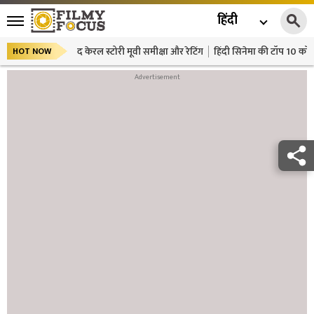
हिंदी
द केरल स्टोरी मूवी समीक्षा और रेटिंग
हिंदी सिनेमा की टॉप 10 कॉमे
HOT NOW