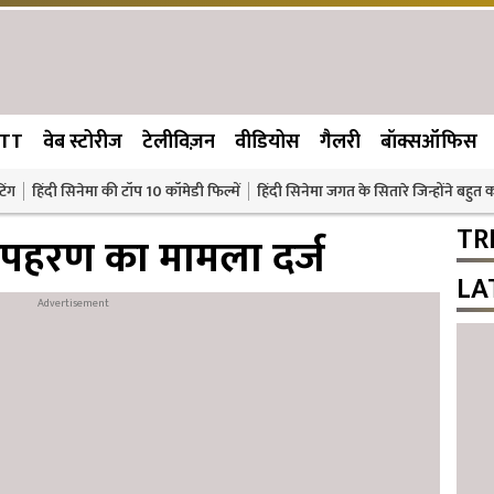
TT
वेब स्टोरीज
टेलीविज़न
वीडियोस
गैलरी
बॉक्सऑफिस
िंग
हिंदी सिनेमा की टॉप 10 कॉमेडी फिल्में
हिंदी सिनेमा जगत के सितारे जिन्होंने बहुत
TR
अपहरण का मामला दर्ज
LA