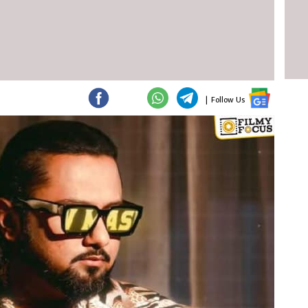
|
Follow Us