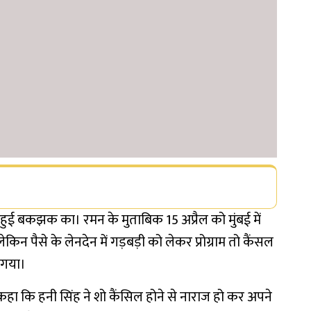
ुई बकझक का। रमन के मुताबिक 15 अप्रैल को मुंबई में
ेकिन पैसे के लेनदेन में गड़बड़ी को लेकर प्रोग्राम तो कैंसल
ो गया।
हा कि हनी सिंह ने शो कैंसिल होने से नाराज हो कर अपने