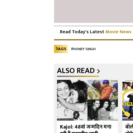
Read Today's Latest
Movie News
TAGS
#HONEY SINGH
ALSO READ
र्ष 10 बॉलीवुड अभिनेत्रियाँ
Kajol: 48वां जन्मदिन मना
बॉल