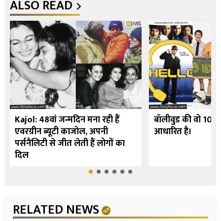
ALSO READ
Kajol: 48वां जन्मदिन मना रही हैं
बॉलीवुड की वो 10 फि
एवरग्रीन ब्यूटी काजोल, अपनी
आधारित है।
पर्सनैलिटी से जीत लेती हैं लोगों का
दिल
RELATED NEWS