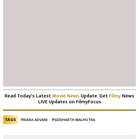
Read Today's Latest
Movie News
Update. Get
Filmy
News
LIVE Updates on FilmyFocus
TAGS
#KIARA ADVANI
#SIDDHARTH MALHOTRA