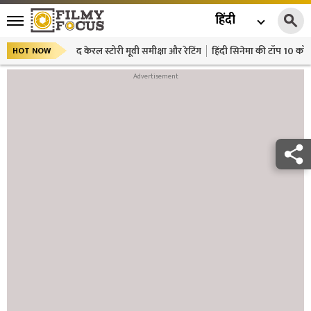
हिंदी
द केरल स्टोरी मूवी समीक्षा और रेटिंग
हिंदी सिनेमा की टॉप 10 कॉमे
HOT NOW