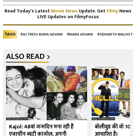
Read Today's Latest
Movie News
Update. Get
Filmy
News
LIVE Updates on FilmyFocus
TAGS
#ACTRESS KIARA ADVANI
#KIARA ADVANI
#SIDHARTH MALHOTRA
ALSO READ
Kajol: 48वां जन्मदिन मना रही हैं
बॉलीवुड की वो 10 फि
एवरग्रीन ब्यूटी काजोल, अपनी
आधारित है।