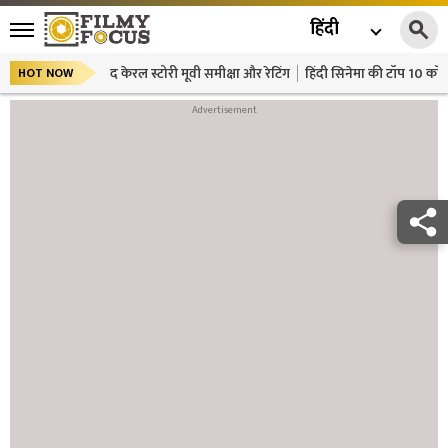
हिंदी
द केरल स्टोरी मूवी समीक्षा और रेटिंग
हिंदी सिनेमा की टॉप 10 कॉमे
HOT NOW