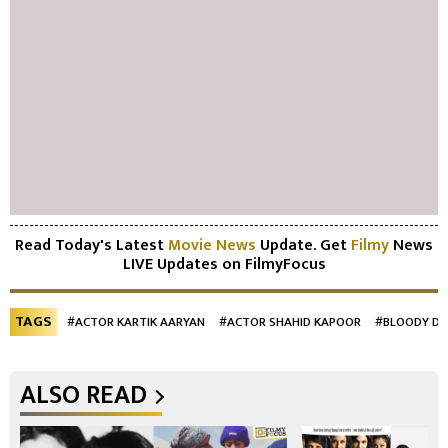
Read Today's Latest
Movie News
Update. Get
Filmy
News
LIVE Updates on FilmyFocus
TAGS
#ACTOR KARTIK AARYAN
#ACTOR SHAHID KAPOOR
#BLOODY D
ALSO READ