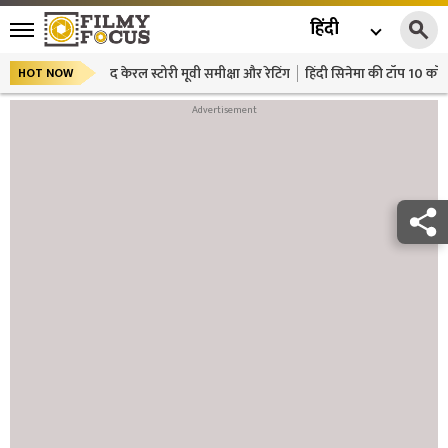
हिंदी
द केरल स्टोरी मूवी समीक्षा और रेटिंग
हिंदी सिनेमा की टॉप 10 कॉमे
HOT NOW