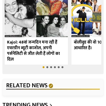
Kajol: 48वां जन्मदिन मना रही हैं
बॉलीवुड की वो 10 फि
एवरग्रीन ब्यूटी काजोल, अपनी
आधारित है।
पर्सनैलिटी से जीत लेती हैं लोगों का
दिल
RELATED NEWS
TRENDING NEWS