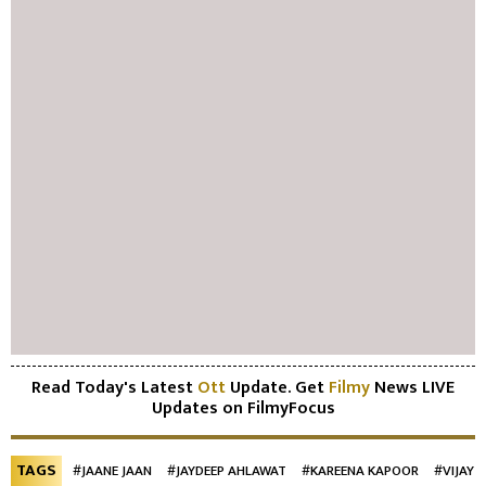
Read Today's Latest
Ott
Update. Get
Filmy
News LIVE
Updates on FilmyFocus
TAGS
#JAANE JAAN
#JAYDEEP AHLAWAT
#KAREENA KAPOOR
#VIJAY 