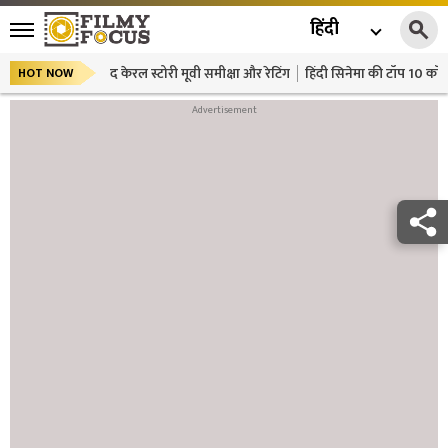
हिंदी
द केरल स्टोरी मूवी समीक्षा और रेटिंग
हिंदी सिनेमा की टॉप 10 कॉमे
HOT NOW