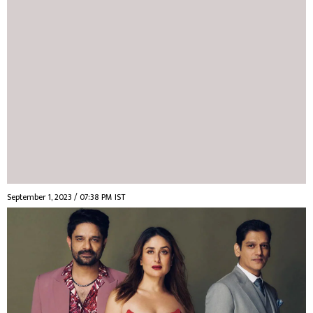
September 1, 2023 / 07:38 PM IST