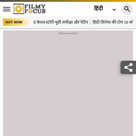
हिंदी
द केरल स्टोरी मूवी समीक्षा और रेटिंग
हिंदी सिनेमा की टॉप 10 कॉमे
HOT NOW