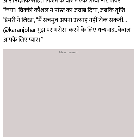
और निर्देशक सहित फिल्म के बारे में एक लम्बा नोट शेयर
किया। विक्की कौशल ने पोस्ट का जवाब दिया, जबकि तृप्ति
डिमरी ने लिखा, “मैं सचमुच अपना उत्साह नहीं रोक सकती…
@karanjohar मुझ पर भरोसा करने के लिए धन्यवाद.. केवल
आपके लिए प्यार।”