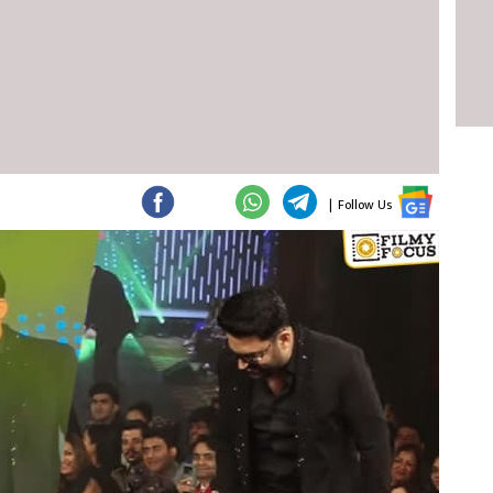
|
Follow Us