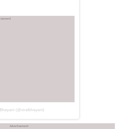
 Bhayani (@viralbhayani)