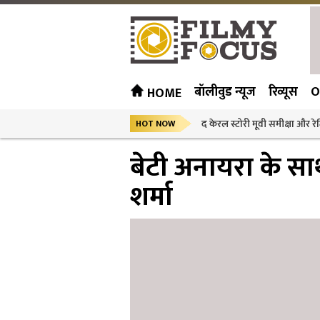
बॉलीवुड न्यूज
रिव्यूस
O
HOME
द केरल स्टोरी मूवी समीक्षा और रेट
HOT NOW
बेटी अनायरा के सा
शर्मा