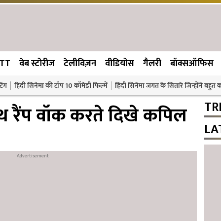
TT
वेब स्टोरीज
टेलीविज़न
वीडियोस
गैलरी
बॉक्सऑफिस
िंग
हिंदी सिनेमा की टॉप 10 कॉमेडी फिल्में
हिंदी सिनेमा जगत के सितारे जिन्होंने बहुत
TR
थ रैंप वॉक करते दिखे कपिल
LA