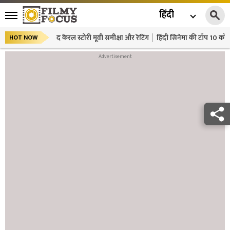
हिंदी
द केरल स्टोरी मूवी समीक्षा और रेटिंग
हिंदी सिनेमा की टॉप 10 कॉमे
HOT NOW