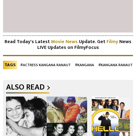
Read Today's Latest
Movie News
Update. Get
Filmy
News
LIVE Updates on FilmyFocus
TAGS
#ACTRESS KANGANA RANAUT
#KANGANA
#KANGANA RANAUT
ALSO READ